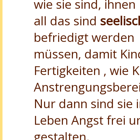
wie sie sind, ihne
all das sind
seelis
befriedigt werden
müssen, damit Kin
Fertigkeiten , wie
Anstrengungsberei
Nur dann sind sie i
Leben Angst frei u
gestalten.