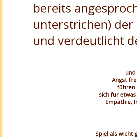
bereits angesproc
unterstrichen) der
und verdeutlicht d
und 
Angst fre
führen 
sich für etwas
Empathie, I
Spiel
als wichti