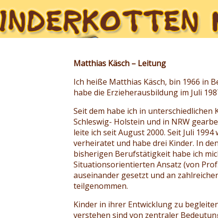
Matthias Käsch – Leitung
Ich heiße Matthias Käsch, bin 1966 in 
habe die Erzieherausbildung im Juli 19
Seit dem habe ich in unterschiedlichen
Schleswig- Holstein und in NRW gearbe
leite ich seit August 2000. Seit Juli 199
verheiratet und habe drei Kinder. In d
bisherigen Berufstätigkeit habe ich mic
Situationsorientierten Ansatz (von Prof
auseinander gesetzt und an zahlreiche
teilgenommen.
Kinder in ihrer Entwicklung zu begleite
verstehen sind von zentraler Bedeutun