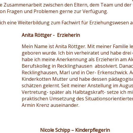
e Zusammenarbeit zwischen den Eltern, dem Team und der Öf
 von Fragen und Problemen gerne zur Verfügung.
ich eine Weiterbildung zum Fachwirt für Erziehungswesen 
Anita Röttger - Erzieherin
Mein Name ist Anita Röttger. Mit meiner Familie le
geboren wurde. Ich bin verheiratet und habe drei
habe ich meine Anerkennung als Erzieherin am 
Berufskolleg in Recklinghausen absolviert. Danach
Recklinghausen, Marl und in Oer- Erkenschwick. Ac
Kinderkotten Mutter und habe dessen pädagogis
schätzen gelernt. Seit meiner Anstellung im Augus
Vertretung- später als Halbtagskraft- setze ich mi
praktischen Umsetzung des Situationsorientierten
Armin Krenz auseinander.
Nicole Schipp – Kinderpflegerin