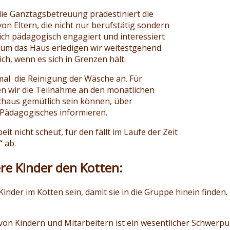
die Ganztagsbetreuung prädestiniert die
von Eltern, die nicht nur berufstätig sondern
ich pädagogisch engagiert und interessiert
d um das Haus erledigen wir weitestgehend
ich, wenn es sich in Grenzen hält.
´mal die Reinigung der Wäsche an. Für
ten wir die Teilnahme an den monatlichen
chaus gemütlich sein können, über
 Pädagogisches informieren.
it nicht scheut, für den fällt im Laufe der Zeit
“ ab.
re Kinder den Kotten:
 Kinder im Kotten sein, damit sie in die Gruppe hinein finden. 
von Kindern und Mitarbeitern ist ein wesentlicher Schwerpun