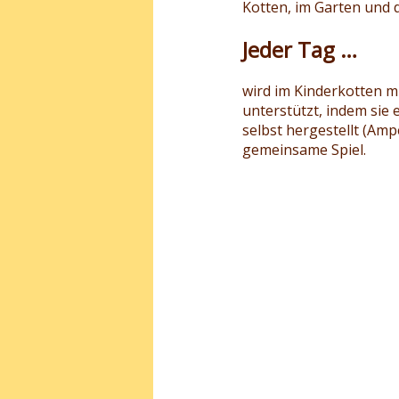
Kotten, im Garten und 
Jeder Tag …
wird im Kinderkotten mi
unterstützt, indem sie
selbst hergestellt (Am
gemeinsame Spiel.