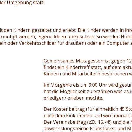
der Umgebung statt.
t den Kindern gestaltet und erlebt. Die Kinder werden in ihr
 ermutigt werden, eigene Ideen umzusetzen: So werden Höh
peln oder Verkehrsschilder für draußen) oder ein Computer 
Gemeinsames Mittagessen ist gegen 12:
findet ein Kindertreff statt, auf dem akt
Kindern und Mitarbeitern besprochen 
Im Morgenkreis um 9:00 Uhr wird gesung
hat die Möglichkeit zu erzählen was es
erledigen/ erleben möchte.
Der Kostenbeitrag (für einheitlich 45 Std
nach dem Einkommen und wird monatlich
Der Vereinsbeitrag (zZt. 15,- €) und die
abwechslungsreiche Frühstücks- und Mit