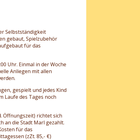
er Selbstständigkeit
len gebaut, Spielzubehör
aufgebaut für das
00 Uhr. Einmal in der Woche
uelle Anliegen mit allen
werden.
en, gespielt und jedes Kind
 im Laufe des Tages noch
. Öffnungszeit) richtet sich
 an die Stadt Marl gezahlt.
 Kosten für das
tagessen (zZt. 85,- €)