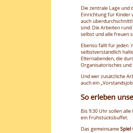
Die zentrale Lage und 
Einrichtung für Kinder 
auch überdurchschnittl
sind. Die Arbeiten run
selbst und alle freuen s
Ebenso fällt für jeden 
selbstverständlich hal
Elternabenden, die dur
Organisatorisches und
Und wer zusätzliche Arbe
auch ein „Vorstandsjob
So erleben unse
Bis 9:30 Uhr sollen alle
ein Frühstücksbuffet.
Das gemeinsame
Spiel